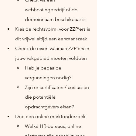
webhostingbedrijf of de 
domeinnaam beschikbaar is
Kies de rechtsvorm, voor ZZP’ers is 
dit vrijwel altijd een eenmanszaak
Check de eisen waaraan ZZP’ers in 
jouw vakgebied moeten voldoen
Heb je bepaalde 
vergunningen nodig?
Zijn er certificaten / cursussen 
die potentiële 
opdrachtgevers eisen?
Doe een online marktonderzoek
Welke HR-bureaus, online 
platforms zijn geschikt voor 