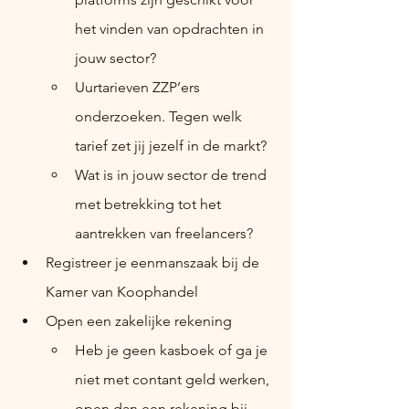
het vinden van opdrachten in 
jouw sector?
Uurtarieven ZZP’ers 
onderzoeken. Tegen welk 
tarief zet jij jezelf in de markt?
Wat is in jouw sector de trend 
met betrekking tot het 
aantrekken van freelancers?
Registreer je eenmanszaak bij de 
Kamer van Koophandel
Open een zakelijke rekening
Heb je geen kasboek of ga je 
niet met contant geld werken, 
open dan een rekening bij 