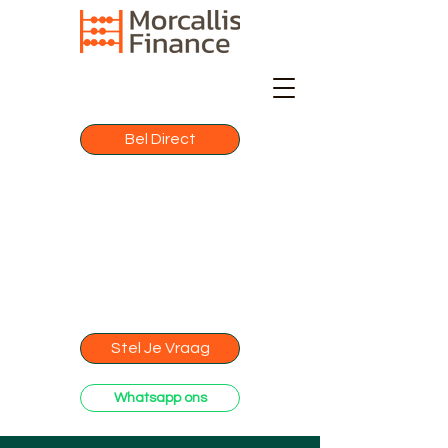
Bel Direct
Stel Je Vraag
Whatsapp ons