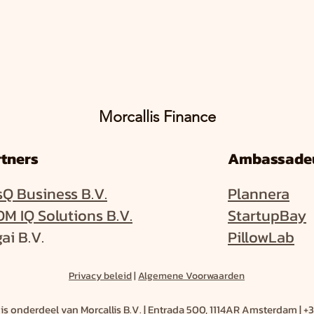
Morcallis Finance
tners
Ambassade
sQ Business B.V.
Plannera
M IQ Solutions B.V.
StartupBay
ai B.V.
PillowLab
Privacy beleid
|
Algemene Voorwaarden
 is onderdeel van Morcallis B.V. | Entrada 500, 1114AR Amsterdam
|
+3