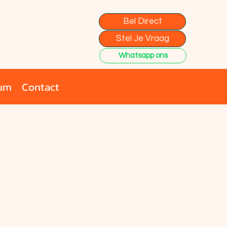
Bel Direct
Stel Je Vraag
Whatsapp ons
rum
Contact