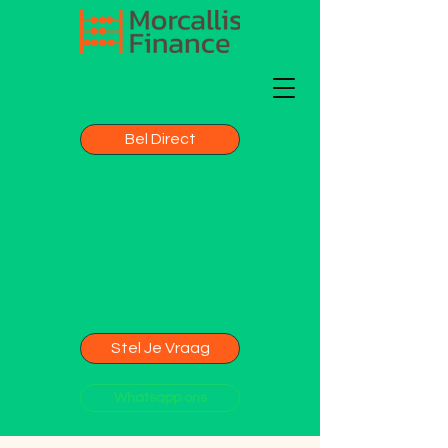
Bel Direct
Stel Je Vraag
Whatsapp ons