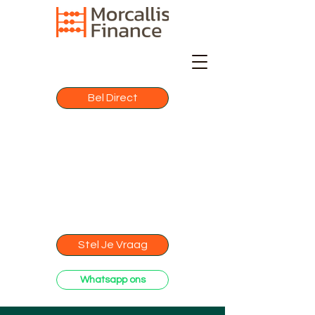
Bel Direct
Stel Je Vraag
Whatsapp ons